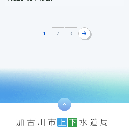
1
2
3