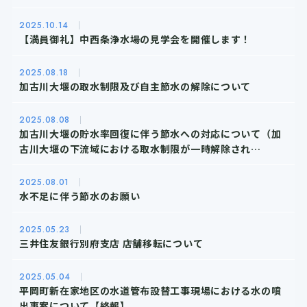
2025.
10.14
【満員御礼】中西条浄水場の見学会を開催します！
2025.
08.18
加古川大堰の取水制限及び自主節水の解除について
2025.
08.08
加古川大堰の貯水率回復に伴う節水への対応について（加
古川大堰の下流域における取水制限が一時解除され…
2025.
08.01
水不足に伴う節水のお願い
2025.
05.23
三井住友銀行別府支店 店舗移転について
2025.
05.04
平岡町新在家地区の水道管布設替工事現場における水の噴
出事案について【終報】