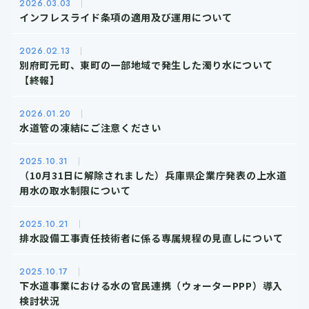
2026.
03.03
インフレスライド条項の適用及び運用について
2026.
02.13
別府町元町、東町の一部地域で発生した濁り水について
【終報】
2026.
01.20
水道管の凍結にご注意ください
2025.
10.31
（10月31日に解除されました）兵庫県企業庁発表の上水道
用水の取水制限について
2025.
10.21
排水設備工事責任技術者に係る専属規程の見直しについて
2025.
10.17
下水道事業における水の官民連携（ウォーターPPP）導入
検討状況