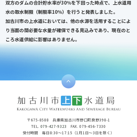
双方のダムの合計貯水率が30％を下回った時点で、上水道用
水の取水制限（制限率10％）を行うと発表しました。
加古川市の上水道においては、他の水源を活用することによ
り当面の間必要な水量が確保できる見込みであり、現在のと
ころ水道供給に影響はありません。
〒675-8588 兵庫県加古川市野口町良野398-1
TEL.
079-427-9323
FAX. 079-456-7330
受付時間 毎日8:30～17:15（1月1日～3日を除く）